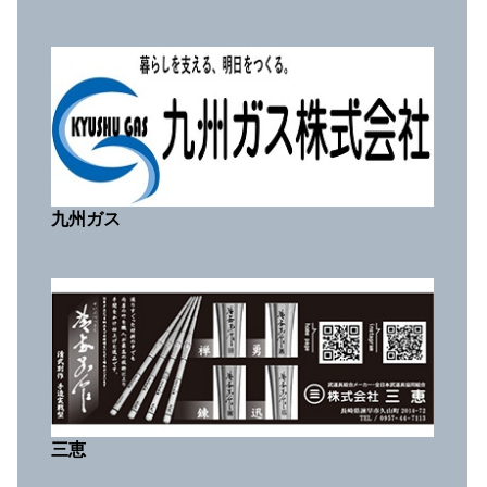
九州ガス
三恵