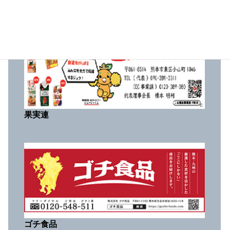
らくのうマザーズ
果実連
ゴチ食品