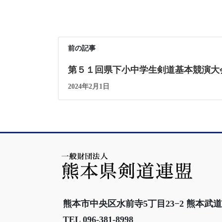
前の記事
第５１回県下小中学生剣道基本競演大
2024年2月1日
熊本市中央区水前寺5丁目23−2 熊本武
TEL 096-381-8998