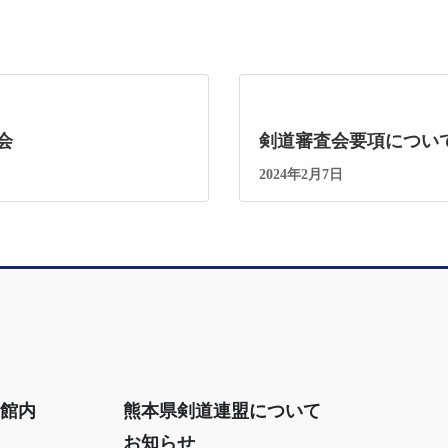
会
剣道審査会要項につい
2024年2月7日
道館内
熊本県剣道連盟について
お知らせ