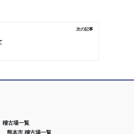
次の記事
て
稽古場一覧
熊本市 稽古場一覧