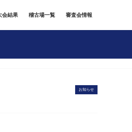
大会結果
稽古場一覧
審査会情報
お知らせ