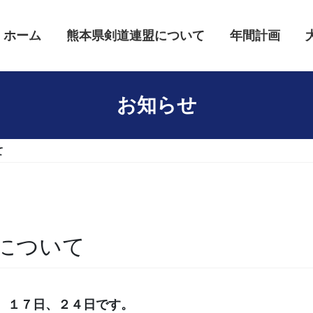
ホーム
熊本県剣道連盟について
年間計画
お知らせ
て
について
、１７日、２４日です。