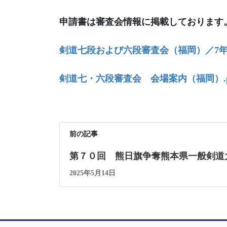
申請書は審査会情報に掲載しております
剣道七段および六段審査会（福岡）／7年8月
剣道七・六段審査会 会場案内（福岡）.p
前の記事
第７０回 熊日旗争奪熊本県一般剣道
2025年5月14日