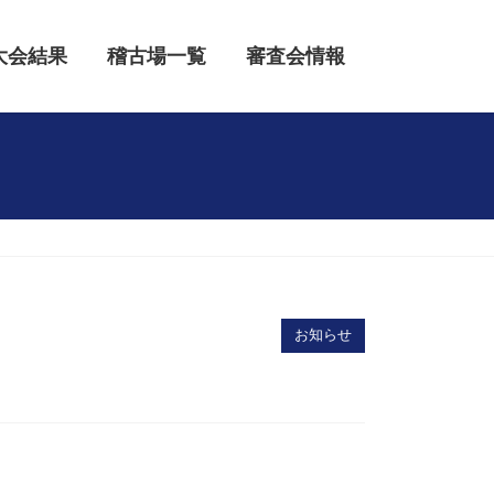
大会結果
稽古場一覧
審査会情報
お知らせ