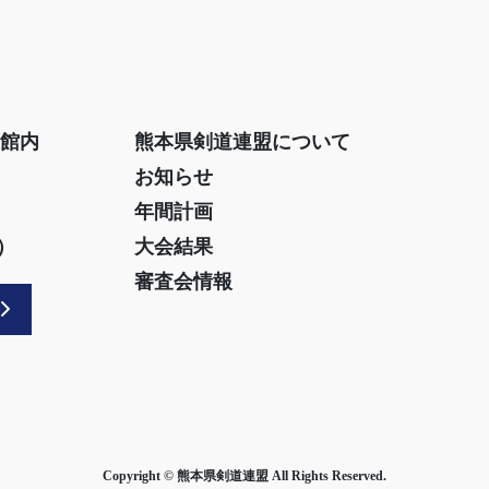
道館内
熊本県剣道連盟について
お知らせ
年間計画
）
大会結果
審査会情報
Copyright © 熊本県剣道連盟 All Rights Reserved.