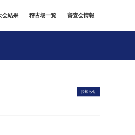
大会結果
稽古場一覧
審査会情報
お知らせ