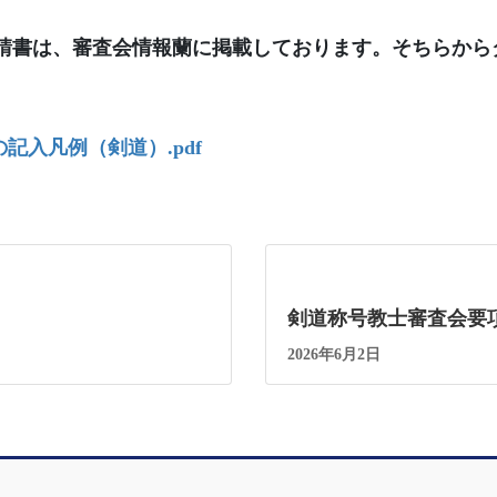
請書は、審査会情報蘭に掲載しております。そちらから
の記入凡例（剣道）.pdf
剣道称号教士審査会要
2026年6月2日