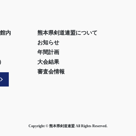
道館内
熊本県剣道連盟について
お知らせ
年間計画
）
大会結果
審査会情報
Copyright © 熊本県剣道連盟 All Rights Reserved.