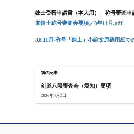
錬士受審申請書（本人用）、称号審査申
道錬士称号審査会要項／8年11月.pdf
R8.11月-称号「錬士」小論文原稿用紙で
前の記事
剣道八段審査会（愛知）要項
2026年6月2日