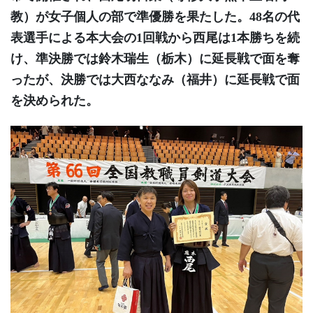
教）が女子個人の部で準優勝を果たした。48名の代
表選手による本大会の1回戦から西尾は1本勝ちを続
け、準決勝では鈴木瑞生（栃木）に延長戦で面を奪
ったが、決勝では大西ななみ（福井）に延長戦で面
を決められた。