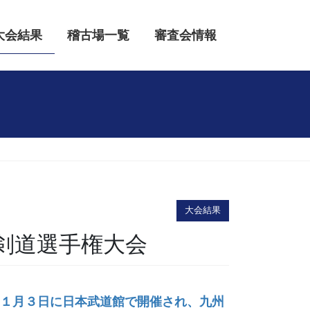
大会結果
稽古場一覧
審査会情報
大会結果
剣道選手権大会
１１月３日に日本武道館で開催され、九州