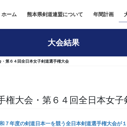
ホーム
熊本県剣道連盟について
年間計画
大会結果
会・第６４回全日本女子剣道選手権大会
手権大会・第６４回全日本女子
令和７年度の剣道日本一を競う全日本剣道選手権大会が