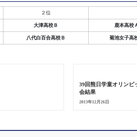
２位
大津高校Ｂ
鹿本高校
八代白百合高校Ｂ
菊池女子高
39回熊日学童オリンピ
会結果
2013年12月26日