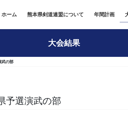
ホーム
熊本県剣道連盟について
年間計画
大会結果
演武の部
県予選演武の部