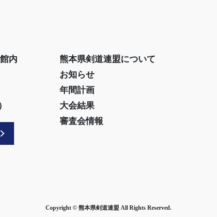
道館内
熊本県剣道連盟について
お知らせ
年間計画
）
大会結果
審査会情報
Copyright © 熊本県剣道連盟 All Rights Reserved.