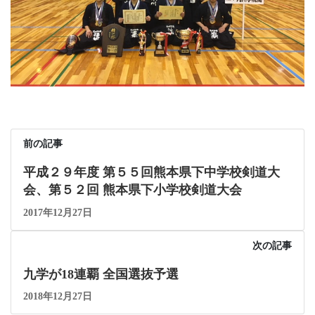
前の記事
平成２９年度 第５５回熊本県下中学校剣道大
会、第５２回 熊本県下小学校剣道大会
2017年12月27日
次の記事
九学が18連覇 全国選抜予選
2018年12月27日