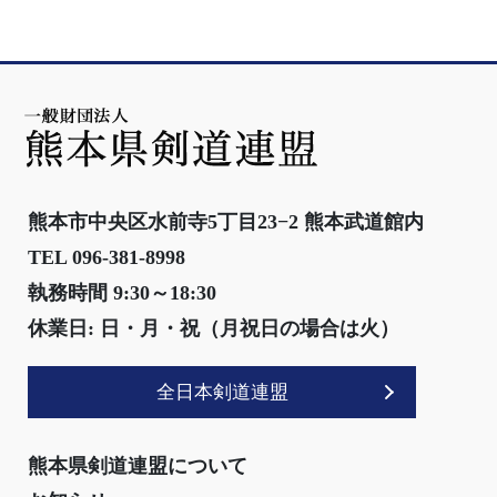
熊本市中央区水前寺5丁目23−2 熊本武道館内
TEL 096-381-8998
執務時間 9:30～18:30
休業日: 日・月・祝（月祝日の場合は火）
全日本剣道連盟
熊本県剣道連盟について