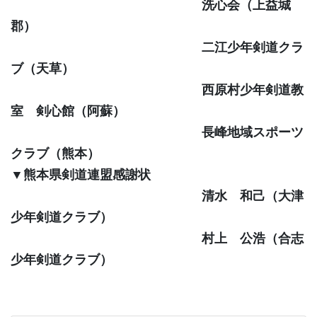
洗心会（上益城
郡）
二江少年剣道クラ
ブ（天草）
西原村少年剣道教
室 剣心館（阿蘇）
長峰地域スポーツ
クラブ（熊本）
▼熊本県剣道連盟感謝状
清水 和己（大津
少年剣道クラブ）
村上 公浩（合志
少年剣道クラブ）