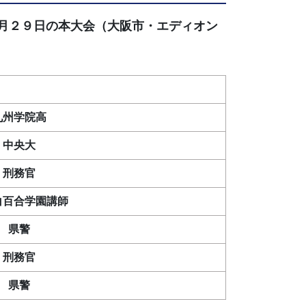
月２９日の本大会（大阪市・エディオン
九州学院高
中央大
刑務官
白百合学園講師
県警
刑務官
県警