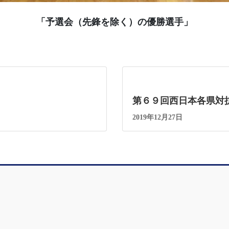
「予選会（先鋒を除く）の優勝選手」
第６９回西日本各県対
2019年12月27日