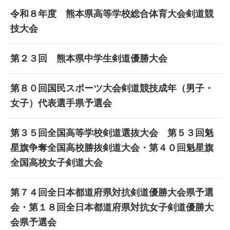
令和８年度 熊本県高等学校総合体育大会剣道競
技大会
第２３回 熊本県中学生剣道優勝大会
第８０回国民スポーツ大会剣道競技成年（男子・
女子）代表選手県予選会
第３５回全国高等学校剣道選抜大会 第５３回魁
星旗争奪全国高校勝抜剣道大会・第４０回魁星旗
全国高校女子剣道大会
第７４回全日本都道府県対抗剣道優勝大会県予選
会・第１８回全日本都道府県対抗女子剣道優勝大
会県予選会