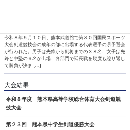
大会結果
第８０回国民スポーツ大会剣道競技成年（男子・女
子）代表選手県予選会
令和８年５月１０日、熊本武道館で第８０回国民スポーツ
大会剣道競技会の成年の部に出場する代表選手の県予選会
が行われた。男子は先鋒から副将までの３８名、女子は先
鋒と中堅の６名が出場、各部門で延長戦を幾度も繰り返し
て勝負が決ま […]
大会結果
令和８年度 熊本県高等学校総合体育大会剣道競
技大会
第２３回 熊本県中学生剣道優勝大会