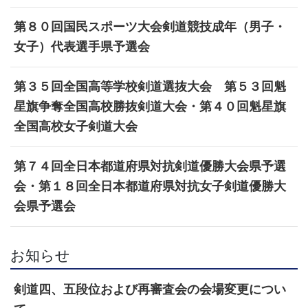
第８０回国民スポーツ大会剣道競技成年（男子・
女子）代表選手県予選会
第３５回全国高等学校剣道選抜大会 第５３回魁
星旗争奪全国高校勝抜剣道大会・第４０回魁星旗
全国高校女子剣道大会
第７４回全日本都道府県対抗剣道優勝大会県予選
会・第１８回全日本都道府県対抗女子剣道優勝大
会県予選会
お知らせ
剣道四、五段位および再審査会の会場変更につい