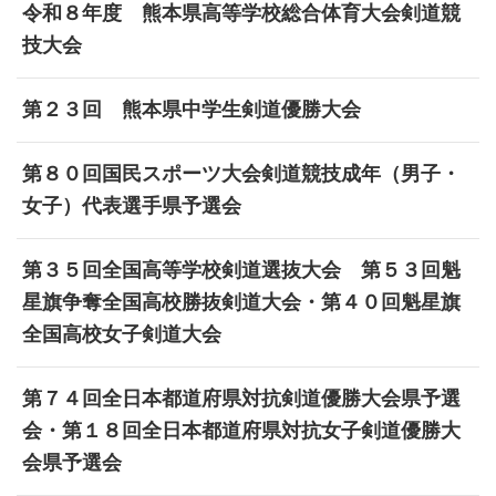
令和８年度 熊本県高等学校総合体育大会剣道競
技大会
第２３回 熊本県中学生剣道優勝大会
第８０回国民スポーツ大会剣道競技成年（男子・
女子）代表選手県予選会
第３５回全国高等学校剣道選抜大会 第５３回魁
星旗争奪全国高校勝抜剣道大会・第４０回魁星旗
全国高校女子剣道大会
第７４回全日本都道府県対抗剣道優勝大会県予選
会・第１８回全日本都道府県対抗女子剣道優勝大
会県予選会