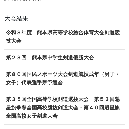
大会結果
令和８年度 熊本県高等学校総合体育大会剣道競
技大会
第２３回 熊本県中学生剣道優勝大会
第８０回国民スポーツ大会剣道競技成年（男子・
女子）代表選手県予選会
第３５回全国高等学校剣道選抜大会 第５３回魁
星旗争奪全国高校勝抜剣道大会・第４０回魁星旗
全国高校女子剣道大会