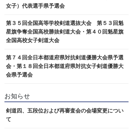
女子）代表選手県予選会
第３５回全国高等学校剣道選抜大会 第５３回魁
星旗争奪全国高校勝抜剣道大会・第４０回魁星旗
全国高校女子剣道大会
第７４回全日本都道府県対抗剣道優勝大会県予選
会・第１８回全日本都道府県対抗女子剣道優勝大
会県予選会
お知らせ
剣道四、五段位および再審査会の会場変更につい
て