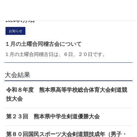
申込書 […]
2024年1月5日
お知らせ
１月の土曜合同稽古会について
１月の土曜合同稽古日は、６日、２０日です。
大会結果
令和８年度 熊本県高等学校総合体育大会剣道競
技大会
第２３回 熊本県中学生剣道優勝大会
第８０回国民スポーツ大会剣道競技成年（男子・