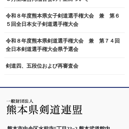
令和８年度熊本県女子剣道選手権大会 兼 第６
５回全日本女子剣道選手権大会
令和８年度熊本県剣道選手権大会 兼 第７４回
全日本剣道選手権大会県予選会
剣道四、五段位および再審査会
熊本市中央区水前寺5丁目23−2 熊本武道館内