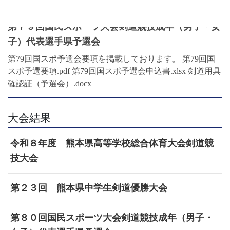
お知らせ
第７９回国民スポーツ大会剣道競技成年（男子・女
子）代表選手県予選会
第79回国スポ予選会要項を掲載しております。 第79回国
スポ予選要項.pdf 第79回国スポ予選会申込書.xlsx 剣道用具
確認証（予選会）.docx
大会結果
令和８年度 熊本県高等学校総合体育大会剣道競
技大会
第２３回 熊本県中学生剣道優勝大会
第８０回国民スポーツ大会剣道競技成年（男子・