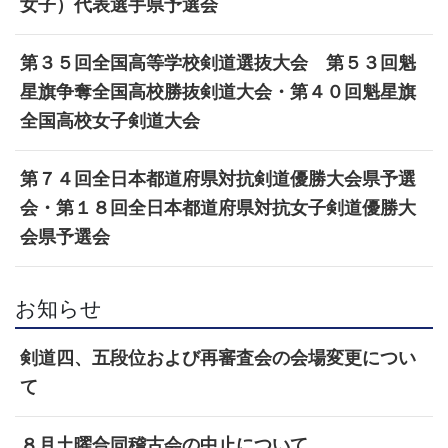
女子）代表選手県予選会
第３５回全国高等学校剣道選抜大会 第５３回魁
星旗争奪全国高校勝抜剣道大会・第４０回魁星旗
全国高校女子剣道大会
第７４回全日本都道府県対抗剣道優勝大会県予選
会・第１８回全日本都道府県対抗女子剣道優勝大
会県予選会
お知らせ
剣道四、五段位および再審査会の会場変更につい
て
８月土曜合同稽古会の中止について